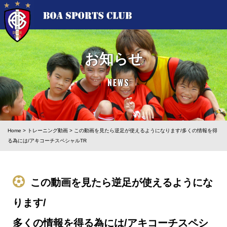
お知らせ
NEWS
Home
>
トレーニング動画
>
この動画を見たら逆足が使えるようになります/多くの情報を得
る為には/アキコーチスペシャルTR
この動画を見たら逆足が使えるようにな
ります/
多くの情報を得る為には/アキコーチスペシ