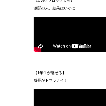
【JA第4ブロック大会】
激闘の末、結果はいかに
【1年生が魅せる】
成長がトマラナイ！