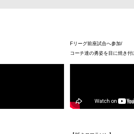
Fリーグ前座試合へ参加/
コーチ達の勇姿を目に焼き付