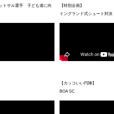
フットサル選手 子ども達に向
【特別企画】
イングランド式シュート対決
【カッコいい円陣】
BOA SC