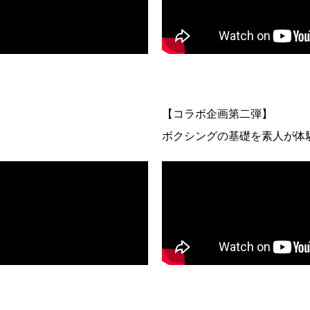
【コラボ企画第二弾】
ボクシングの基礎を素人が体