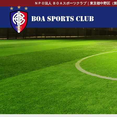
ＮＰＯ法人 ＢＯＡスポーツクラブ｜東京都中野区（