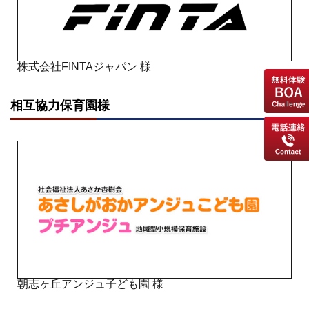
株式会社FINTAジャパン 様
相互協力保育園様
朝志ヶ丘アンジュ子ども園 様