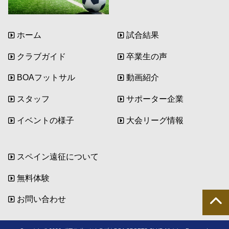
ホーム
試合結果
クラブガイド
卒業生の声
BOAフットサル
動画紹介
スタッフ
サポーター企業
イベントの様子
大会リーグ情報
スペイン遠征について
無料体験
お問い合わせ